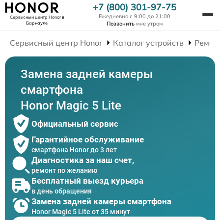
+7 (800) 301-97-75
Ежедневно с 9:00 до 21:00
Сервисный центр Honor
в
Барнауле
Позвонить
мне утром
Сервисный центр Honor
Каталог устройств
Ремон
Замена задней камеры
смартфона
Honor Magic 5 Lite
Официальный сервис
Гарантийное обслуживание
смартфона Honor до 3 лет
Диагностика за наш счет,
ремонт по желанию
Бесплатный выезд курьера
в день обращения
Замена задней камеры смартфона
Honor Magic 5 Lite от 35 минут