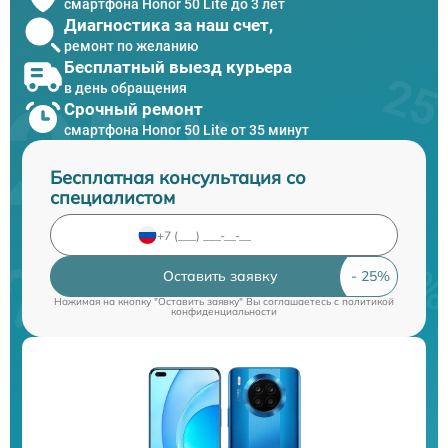
смартфона Honor 50 Lite до 3 лет
Диагностика за наш счет,
ремонт по желанию
Бесплатный выезд курьера
в день обращения
Срочный ремонт
смартфона Honor 50 Lite от 35 минут
Бесплатная консультация со
специалистом
Оставить заявку
Нажимая на кнопку "Оставить заявку" Вы соглашаетесь c
политикой
конфиденциальности