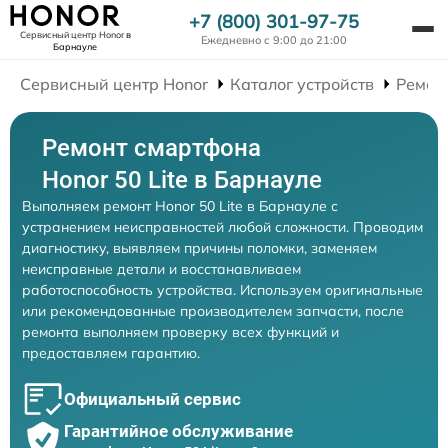
+7 (800) 301-97-75
Сервисный центр Honor
в
Ежедневно с 9:00 до 21:00
Барнауле
Сервисный центр Honor
Каталог устройств
Ремон
Ремонт смартфона
Honor 50 Lite в Барнауле
Выполняем ремонт Honor 50 Lite в Барнауле с
устранением неисправностей любой сложности. Проводим
диагностику, выявляем причины поломки, заменяем
неисправные детали и восстанавливаем
работоспособность устройства. Используем оригинальные
или рекомендованные производителем запчасти, после
ремонта выполняем проверку всех функций и
предоставляем гарантию.
Официальный сервис
Гарантийное обслуживание