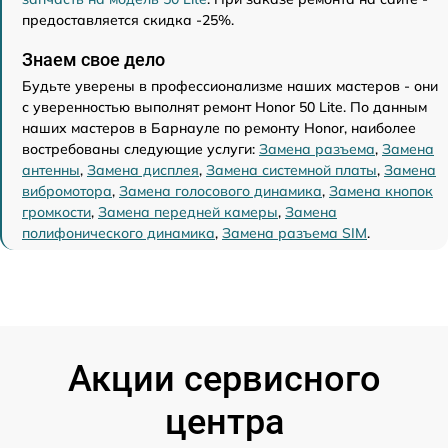
предоставляется скидка -25%.
Знаем свое дело
Будьте уверены в профессионализме наших мастеров - они
с уверенностью выполнят ремонт Honor 50 Lite. По данным
наших мастеров в Барнауле по ремонту Honor, наиболее
востребованы следующие услуги:
Замена разъема
,
Замена
антенны
,
Замена дисплея
,
Замена системной платы
,
Замена
вибромотора
,
Замена голосового динамика
,
Замена кнопок
громкости
,
Замена передней камеры
,
Замена
полифонического динамика
,
Замена разъема SIM
.
Акции сервисного
центра