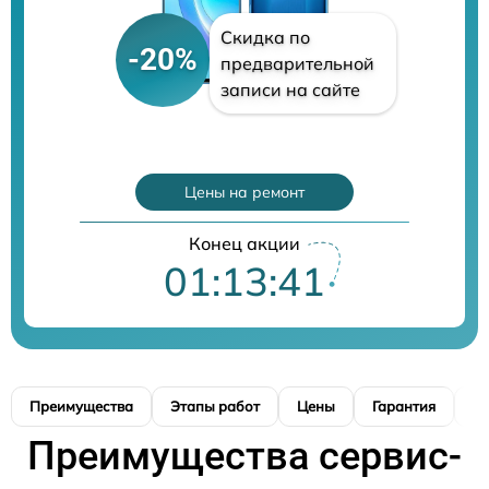
Скидка по
-20%
предварительной
записи на сайте
Цены на ремонт
Конец акции
01:13:39
Преимущества
Этапы работ
Цены
Гарантия
М
Преимущества сервис-